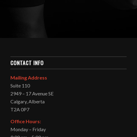
CONTACT INFO
Mailing Address
Suite 110
2949 – 17 Avenue SE
Calgary, Alberta
T2A 0P7
Office Hours:
Monday – Friday