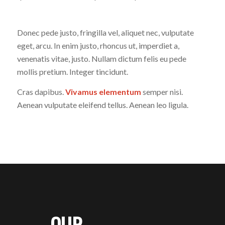
Donec pede justo, fringilla vel, aliquet nec, vulputate
eget, arcu. In enim justo, rhoncus ut, imperdiet a,
venenatis vitae, justo. Nullam dictum felis eu pede
mollis pretium. Integer tincidunt.
Cras dapibus.
Vivamus elementum
semper nisi.
Aenean vulputate eleifend tellus. Aenean leo ligula.
OUR