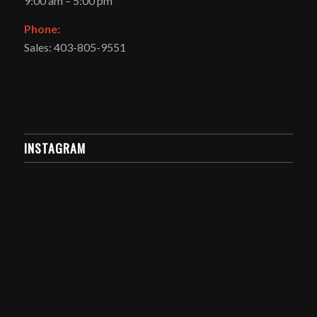
9:00 am – 5:00 pm
Phone:
Sales: 403-805-9551
INSTAGRAM